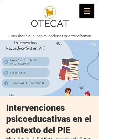
OTECAT
Consultoría que inspira, acciones que transforman
Intervenciones
psicoeducativas en el
contexto del PIE
Mon, Jun 05
  |  
Sesión sincrónica via Zoom