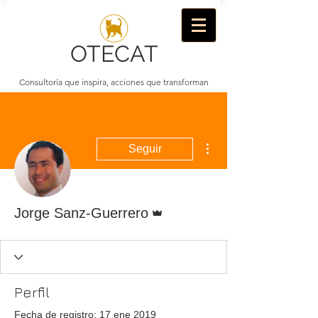
OTECAT
Consultoría que inspira, acciones que transforman
Más acciones
Seguir
Administrador
Jorge Sanz-Guerrero
Perfil
Fecha de registro: 17 ene 2019