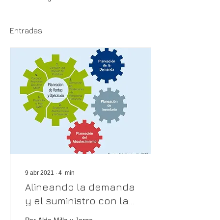
Entradas
9 abr 2021
∙
4
min
Alineando la demanda
y el suministro con la
metodología S&OP