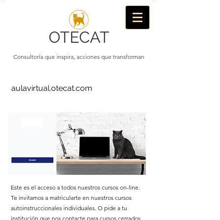
OTECAT
Consultoría que inspira, acciones que transforman
aulavirtual.otecat.com
Este es el acceso a todos nuestros cursos on-line.
​
Te invitamos a matricularte en nuestros cursos
autoinstruccionales individuales.
​
O pide a tu
institución que nos contacte para cursos cerrados