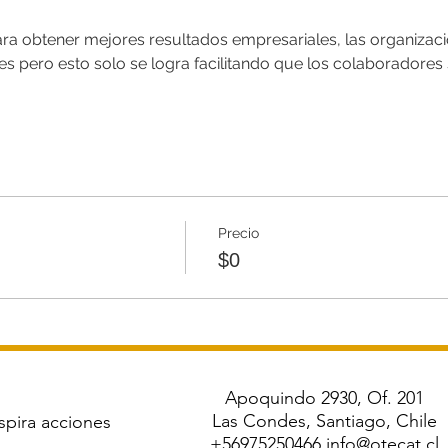
ra obtener mejores resultados empresariales, las organizac
s pero esto solo se logra facilitando que los colaboradores
.
Precio
$0
Apoquindo 2930, Of. 201
Las Condes, Santiago, Chile
spira acciones
+56975250466
info@otecat.cl