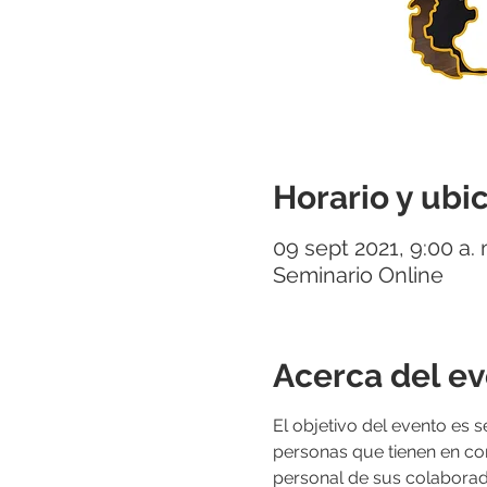
Horario y ubi
09 sept 2021, 9:00 a.
Seminario Online
Acerca del e
El objetivo del evento es 
personas que tienen en co
personal de sus colaborad